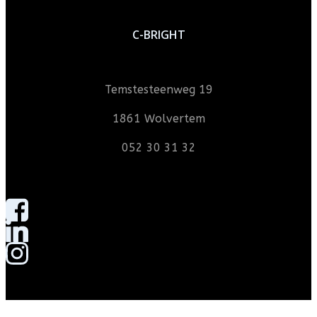
C-BRIGHT
Temstesteenweg 19
1861 Wolvertem
052 30 31 32